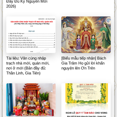
Đầy Đủ Kỷ Nguyên Mới
2026)
Tài liệu: Văn cúng nhập
[Biểu mẫu tiếp nhận] Bách
trạch nhà mới, quán mới,
Gia Trăm Họ gửi lời khấn
nơi ở mới (Bản đầy đủ:
nguyện lên Ơn Trên
Thần Linh, Gia Tiên)