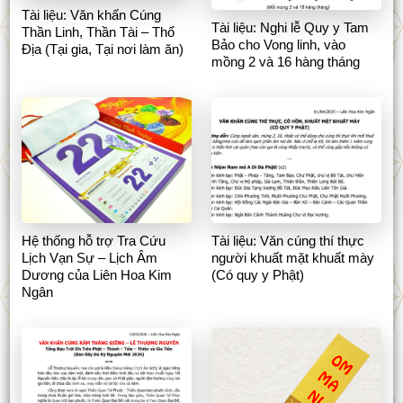
Tài liệu: Văn khấn Cúng
Tài liệu: Nghi lễ Quy y Tam
Thần Linh, Thần Tài – Thổ
Bảo cho Vong linh, vào
Địa (Tại gia, Tại nơi làm ăn)
mồng 2 và 16 hàng tháng
Hệ thống hỗ trợ Tra Cứu
Tài liệu: Văn cúng thí thực
Lịch Vạn Sự – Lịch Âm
người khuất mặt khuất mày
Dương của Liên Hoa Kim
(Có quy y Phật)
Ngân