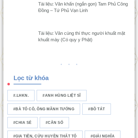
Tài liệu: Văn khấn (ngắn gọn) Tam Phủ Công
Đồng – Tứ Phủ Vạn Linh
Tài liệu: Văn cúng thí thực người khuất mặt
khuất mày (Có quy y Phật)
Lọc từ khóa
.LHKN.
ANH HÙNG LIỆT SĨ
BÀ TỔ CÔ, ÔNG MÃNH TƯỚNG
BỒ TÁT
CHIA SẺ
CĂN SỐ
GIA TIÊN, CỬU HUYỀN THẤT TỔ
GIẢI NGHĨA