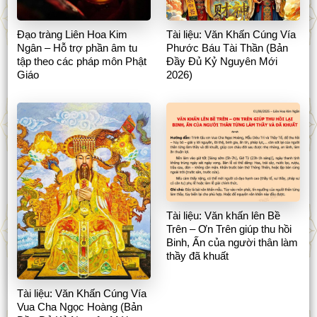
Đạo tràng Liên Hoa Kim
Tài liệu: Văn Khấn Cúng Vía
Ngân – Hỗ trợ phần âm tu
Phước Báu Tài Thần (Bản
tập theo các pháp môn Phật
Đầy Đủ Kỷ Nguyên Mới
Giáo
2026)
Tài liệu: Văn khấn lên Bề
Trên – Ơn Trên giúp thu hồi
Binh, Ấn của người thân làm
thầy đã khuất
Tài liệu: Văn Khấn Cúng Vía
Vua Cha Ngọc Hoàng (Bản