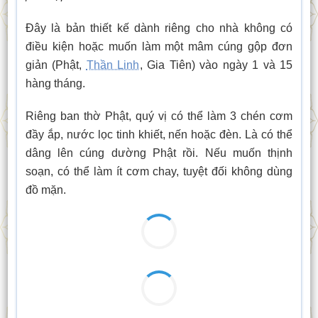
Đây là bản thiết kế dành riêng cho nhà không có
điều kiện hoặc muốn làm một mâm cúng gộp đơn
giản (Phật,
Thần Linh
, Gia Tiên) vào ngày 1 và 15
hàng tháng.
Riêng ban thờ Phật, quý vị có thể làm 3 chén cơm
đầy ắp, nước lọc tinh khiết, nến hoặc đèn. Là có thể
dâng lên cúng dường Phật rồi. Nếu muốn thịnh
soạn, có thể làm ít cơm chay, tuyệt đối không dùng
đồ mặn.