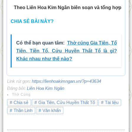
Theo Liên Hoa Kim Ngân biên soạn và tổng hợp
CHIA SẺ BÀI NÀY?
Có thể bạn quan tâm:
Thờ cúng Gia Tiên, Tổ
Tiên, Tiền Tổ, Cửu Huyền Thất Tổ là gì?
Khác nhau như thế nào?
Link rút gọn:
https://lienhoakimngan.vn/?p=43634
Đăng bởi:
Liên Hoa Kim Ngân
Thờ Cúng
Chia sẻ
Gia Tiên, Cửu Huyền Thất Tổ
Tài liệu
Thần Linh
Văn khấn