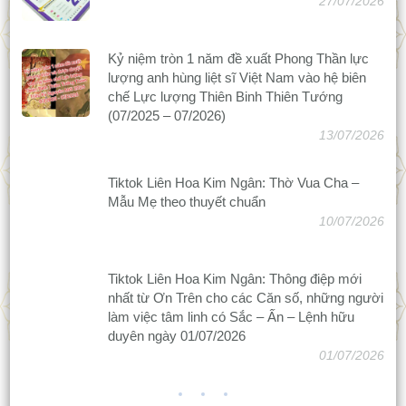
27/07/2026
Kỷ niệm tròn 1 năm đề xuất Phong Thần lực
lượng anh hùng liệt sĩ Việt Nam vào hệ biên
chế Lực lượng Thiên Binh Thiên Tướng
(07/2025 – 07/2026)
13/07/2026
Tiktok Liên Hoa Kim Ngân: Thờ Vua Cha –
Mẫu Mẹ theo thuyết chuẩn
10/07/2026
Tiktok Liên Hoa Kim Ngân: Thông điệp mới
nhất từ Ơn Trên cho các Căn số, những người
làm việc tâm linh có Sắc – Ấn – Lệnh hữu
duyên ngày 01/07/2026
01/07/2026