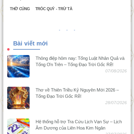
THỜ CÚNG
TRÓC QUỶ - TRỪ TÀ
Bài viết mới
Thông điệp hôm nay: Tổng Luật Nhân Quả và
Tổng Ơn Trên – Tổng Đạo Trời Gốc Rễ!
07/08/2026
Thơ về Thiên Triều Kỷ Nguyên Mới 2026 –
Tổng Đạo Trời Gốc Rễ!
28/07/2026
Hệ thống hỗ trợ Tra Cứu Lịch Vạn Sự – Lịch
Âm Dương của Liên Hoa Kim Ngân