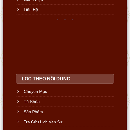
Liên Hệ
LỌC THEO NỘI DUNG
Chuyên Mục
Từ Khóa
Sản Phẩm
Tra Cứu Lịch Vạn Sự
Fanpage Official