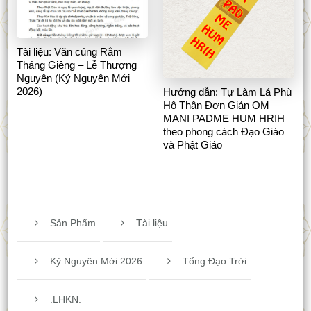
Tài liệu: Văn cúng Rằm
Tháng Giêng – Lễ Thượng
Nguyên (Kỷ Nguyên Mới
2026)
Hướng dẫn: Tự Làm Lá Phù
Hộ Thân Đơn Giản OM
MANI PADME HUM HRIH
theo phong cách Đạo Giáo
và Phật Giáo
Sản Phẩm
Tài liệu
Kỷ Nguyên Mới 2026
Tổng Đạo Trời
.LHKN.