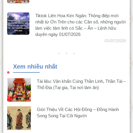
Tiktok Liên Hoa Kim Ngân: Thông điệp mới
nhất từ Ơn Trên cho các Căn số, những người
làm việc tâm linh có Sắc – Ấn – Lệnh hữu
duyên ngày 01/07/2026
01/07/2026
Xem nhiều nhất
Tài liệu: Văn khấn Cúng Thần Linh, Thần Tài –
Thổ Địa (Tại gia, Tại nơi làm ăn)
Giới Thiệu Về Các Hội Đồng – Đồng Hành
Song Song Tại Cõi Người