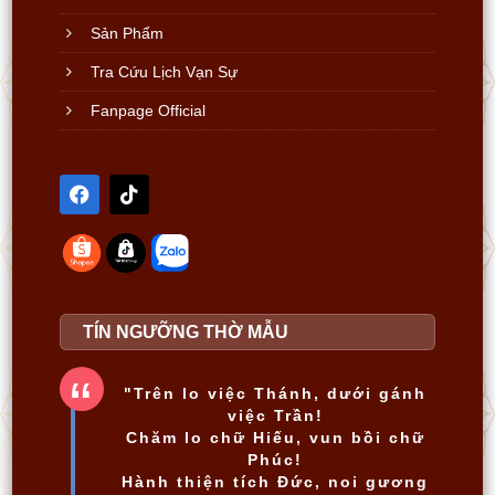
Sản Phẩm
Tra Cứu Lịch Vạn Sự
Fanpage Official
TÍN NGƯỠNG THỜ MẪU
"Trên lo việc Thánh, dưới gánh
việc Trần!
Chăm lo chữ Hiếu, vun bồi chữ
Phúc!
Hành thiện tích Đức, noi gương