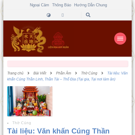
Ngoại Cảm
Thông Báo
Hướng Dẫn Chung
Trang chủ
Bài Viết
Phần Âm
Thờ Cúng
Tài liệu: Văn
khấn Cúng Thần Linh, Thần Tài – Thổ Địa (Tại gia, Tại nơi làm ăn)
Thờ Cúng
Tài liệu: Văn khấn Cúng Thần