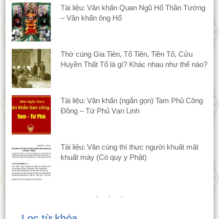
Tài liệu: Văn khấn Quan Ngũ Hổ Thần Tướng
– Văn khấn ông Hổ
Thờ cúng Gia Tiên, Tổ Tiên, Tiền Tổ, Cửu
Huyền Thất Tổ là gì? Khác nhau như thế nào?
Tài liệu: Văn khấn (ngắn gọn) Tam Phủ Công
Đồng – Tứ Phủ Vạn Linh
Tài liệu: Văn cúng thí thực người khuất mặt
khuất mày (Có quy y Phật)
Lọc từ khóa