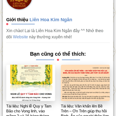
Giới thiệu
Liên Hoa Kim Ngân
Xin chào! Lại là Liên Hoa Kim Ngân đây ^^ Nhớ theo
dõi
Website
này thường xuyên nhé!
Bạn cũng có thể thích:
Tài liệu: Nghi lễ Quy y Tam
Tài liệu: Văn khấn lên Bề
Bảo cho Vong linh, vào
Trên – Ơn Trên giúp thu hồi
mồng 2 và 16 hàng tháng
Binh, Ấn của người thân làm