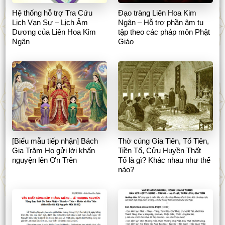
Hệ thống hỗ trợ Tra Cứu
Đạo tràng Liên Hoa Kim
Lịch Vạn Sự – Lịch Âm
Ngân – Hỗ trợ phần âm tu
Dương của Liên Hoa Kim
tập theo các pháp môn Phật
Ngân
Giáo
[Biểu mẫu tiếp nhận] Bách
Thờ cúng Gia Tiên, Tổ Tiên,
Gia Trăm Họ gửi lời khấn
Tiền Tổ, Cửu Huyền Thất
nguyện lên Ơn Trên
Tổ là gì? Khác nhau như thế
nào?