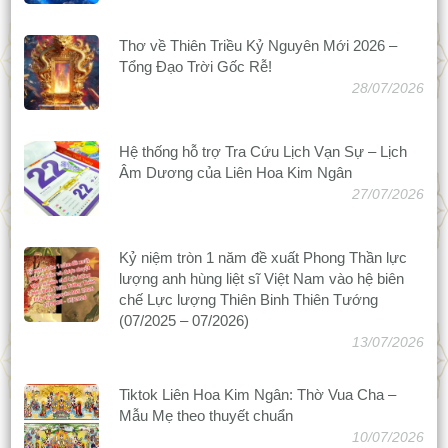
Thơ về Thiên Triều Kỷ Nguyên Mới 2026 –
Tổng Đạo Trời Gốc Rễ!
28/07/2026
Hệ thống hỗ trợ Tra Cứu Lịch Vạn Sự – Lịch
Âm Dương của Liên Hoa Kim Ngân
27/07/2026
Kỷ niệm tròn 1 năm đề xuất Phong Thần lực
lượng anh hùng liệt sĩ Việt Nam vào hệ biên
chế Lực lượng Thiên Binh Thiên Tướng
(07/2025 – 07/2026)
13/07/2026
Tiktok Liên Hoa Kim Ngân: Thờ Vua Cha –
Mẫu Mẹ theo thuyết chuẩn
10/07/2026