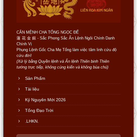
CĂN MỆNH CHA TỔNG NGỌC ĐẾ
蓮 花 金 銀 - Sắc Phong Sắc Ấn Lệnh Ngôi Chính Danh
Chính Vị
Phụng Lệnh Gốc Cha Mẹ Tổng làm việc tâm linh cứu độ
cứu đời!
(Xử lý bằng Quyền lệnh và Ấn lệnh Thiên binh Thiên
tướng trực tiếp, không cúng kiến và không bùa chú)
Sản Phẩm
Tài liệu
Kỷ Nguyên Mới 2026
Tổng Đạo Trời
.LHKN.