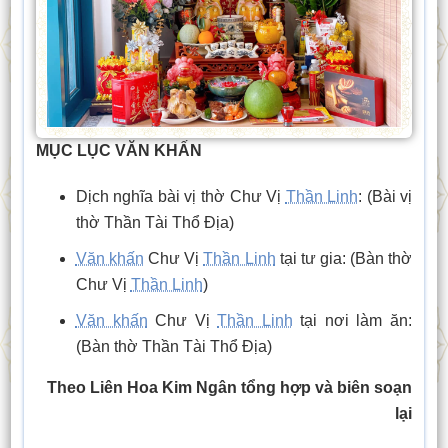
MỤC LỤC VĂN KHẤN
Dịch nghĩa bài vị thờ Chư Vị
Thần Linh
: (Bài vị
thờ Thần Tài Thổ Địa)
Văn khấn
Chư Vị
Thần Linh
tại tư gia: (Bàn thờ
Chư Vị
Thần Linh
)
Văn khấn
Chư Vị
Thần Linh
tại nơi làm ăn:
(Bàn thờ Thần Tài Thổ Địa)
Theo Liên Hoa Kim Ngân tổng hợp và biên soạn
lại