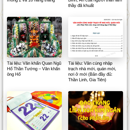
thầy đã khuất
Tài liệu: Văn khấn Quan Ngũ
Tài liệu: Văn cúng nhập
Hổ Thần Tướng – Văn khấn
trạch nhà mới, quán mới,
ông Hổ
nơi ở mới (Bản đầy đủ:
Thần Linh, Gia Tiên)