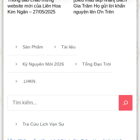
website mới của Liên Hoa
Gia Trăm Họ gửi lời khấn
Kim Ngân – 27/05/2025
nguyện lên Ơn Trên
Sản Phẩm
Tài liệu
Kỷ Nguyên Mới 2026
Tổng Đạo Trời
.LHKN.
Tra Cứu Lịch Vạn Sự