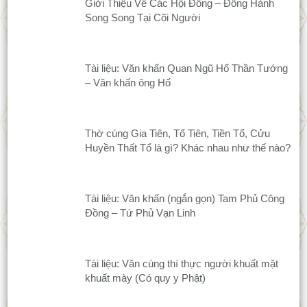
Giới Thiệu Về Các Hội Đồng – Đồng Hành
Song Song Tại Cõi Người
Tài liệu: Văn khấn Quan Ngũ Hổ Thần Tướng
– Văn khấn ông Hổ
Thờ cúng Gia Tiên, Tổ Tiên, Tiền Tổ, Cửu
Huyền Thất Tổ là gì? Khác nhau như thế nào?
Tài liệu: Văn khấn (ngắn gọn) Tam Phủ Công
Đồng – Tứ Phủ Vạn Linh
Tài liệu: Văn cúng thí thực người khuất mặt
khuất mày (Có quy y Phật)