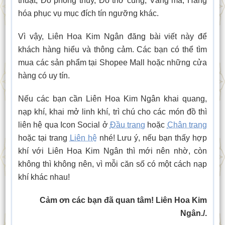
thuật, Đồ phong thủy, Đồ thờ cúng, Vàng mã, Hàng
hóa phục vụ mục đích tín ngưỡng khác.
Vì vậy, Liên Hoa Kim Ngân đăng bài viết này để
khách hàng hiểu và thông cảm. Các bạn có thể tìm
mua các sản phẩm tại Shopee Mall hoặc những cửa
hàng có uy tín.
Nếu các bạn cần Liên Hoa Kim Ngân khai quang,
nạp khí, khai mở linh khí, trì chú cho các món đồ thì
liên hệ qua Icon Social ở
Đầu trang
hoặc
Chân trang
hoặc tại trang
Liên hệ
nhé! Lưu ý, nếu bạn thấy hợp
khí với Liên Hoa Kim Ngân thì mới nên nhờ, còn
không thì không nên, vì mỗi căn số có một cách nạp
khí khác nhau!
Cảm ơn các bạn đã quan tâm! Liên Hoa Kim
Ngân./.