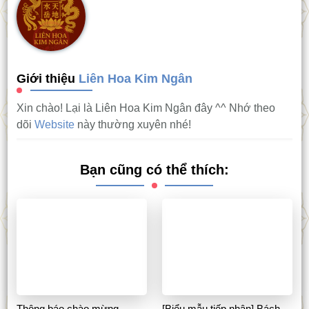
Giới thiệu
Liên Hoa Kim Ngân
Xin chào! Lại là Liên Hoa Kim Ngân đây ^^ Nhớ theo
dõi
Website
này thường xuyên nhé!
Bạn cũng có thể thích:
Thông báo chào mừng
[Biểu mẫu tiếp nhận] Bách