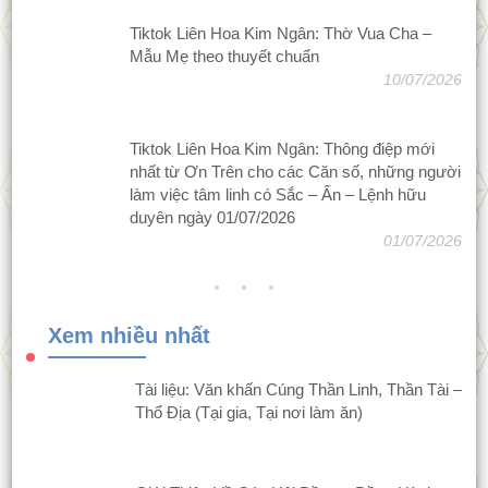
Tiktok Liên Hoa Kim Ngân: Thờ Vua Cha –
Mẫu Mẹ theo thuyết chuẩn
10/07/2026
Tiktok Liên Hoa Kim Ngân: Thông điệp mới
nhất từ Ơn Trên cho các Căn số, những người
làm việc tâm linh có Sắc – Ấn – Lệnh hữu
duyên ngày 01/07/2026
01/07/2026
Xem nhiều nhất
Tài liệu: Văn khấn Cúng Thần Linh, Thần Tài –
Thổ Địa (Tại gia, Tại nơi làm ăn)