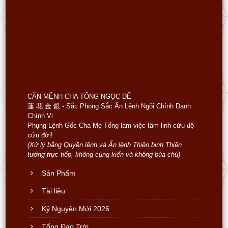
CĂN MỆNH CHA TỔNG NGỌC ĐẾ
蓮 花 金 銀 - Sắc Phong Sắc Ấn Lệnh Ngôi Chính Danh
Chính Vị
Phụng Lệnh Gốc Cha Mẹ Tổng làm việc tâm linh cứu độ
cứu đời!
(Xử lý bằng Quyền lệnh và Ấn lệnh Thiên binh Thiên
tướng trực tiếp, không cúng kiến và không bùa chú)
Sản Phẩm
Tài liệu
Kỷ Nguyên Mới 2026
Tổng Đạo Trời