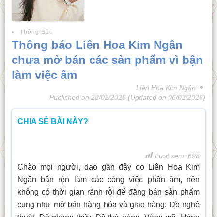
Thông Báo
Thông báo Liên Hoa Kim Ngân
chưa mở bán các sản phẩm vì bận
làm việc âm
Liên Hoa Kim Ngân
Published on
28/02/2026
(Updated on
06/03/2026
)
CHIA SẺ BÀI NÀY?
Lượt xem:
698
Chào mọi người, dạo gần đây do Liên Hoa Kim
Ngân bận rộn làm các công việc phần âm, nên
không có thời gian rãnh rỗi để đăng bán sản phẩm
cũng như mở bán hàng hóa và giao hàng: Đồ nghệ