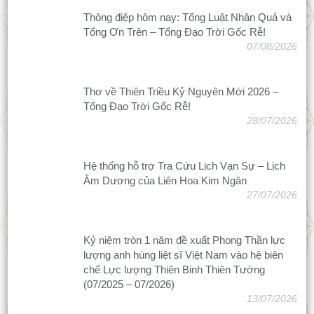
Thông điệp hôm nay: Tổng Luật Nhân Quả và
Tổng Ơn Trên – Tổng Đạo Trời Gốc Rễ!
07/08/2026
Thơ về Thiên Triều Kỷ Nguyên Mới 2026 –
Tổng Đạo Trời Gốc Rễ!
28/07/2026
Hệ thống hỗ trợ Tra Cứu Lịch Vạn Sự – Lịch
Âm Dương của Liên Hoa Kim Ngân
27/07/2026
Kỷ niệm tròn 1 năm đề xuất Phong Thần lực
lượng anh hùng liệt sĩ Việt Nam vào hệ biên
chế Lực lượng Thiên Binh Thiên Tướng
(07/2025 – 07/2026)
13/07/2026