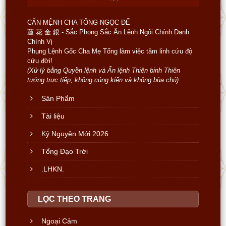
CĂN MỆNH CHA TỔNG NGỌC ĐẾ
蓮 花 金 銀 - Sắc Phong Sắc Ấn Lệnh Ngôi Chính Danh
Chính Vị
Phụng Lệnh Gốc Cha Mẹ Tổng làm việc tâm linh cứu độ
cứu đời!
(Xử lý bằng Quyền lệnh và Ấn lệnh Thiên binh Thiên
tướng trực tiếp, không cúng kiến và không bùa chú)
Sản Phẩm
Tài liệu
Kỷ Nguyên Mới 2026
Tổng Đạo Trời
.LHKN.
LỌC THEO TRANG
Ngoại Cảm