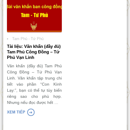
Tam Phủ - Tứ Phủ
Tài liệu: Văn khấn (đầy đủ)
Tam Phủ Công Đồng – Tứ
Phủ Vạn Linh
Văn khấn (đầy đủ) Tam Phủ
Công Đồng – Tứ Phủ Vạn
Linh. Văn khấn tập trung chi
tiết vào phần “Con Kính
Lạy:”, bạn có thể tự tùy biến
riêng sao cho phù hợp.
Nhưng nếu đọc được hết …
XEM TIẾP