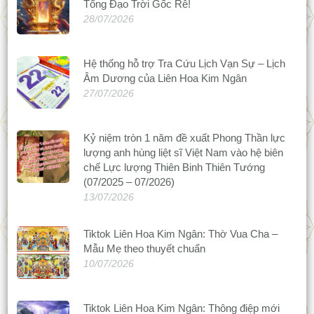
Tổng Đạo Trời Gốc Rễ!
28/07/2026
Hệ thống hỗ trợ Tra Cứu Lịch Vạn Sự – Lịch
Âm Dương của Liên Hoa Kim Ngân
27/07/2026
Kỷ niệm tròn 1 năm đề xuất Phong Thần lực
lượng anh hùng liệt sĩ Việt Nam vào hệ biên
chế Lực lượng Thiên Binh Thiên Tướng
(07/2025 – 07/2026)
13/07/2026
Tiktok Liên Hoa Kim Ngân: Thờ Vua Cha –
Mẫu Mẹ theo thuyết chuẩn
10/07/2026
Tiktok Liên Hoa Kim Ngân: Thông điệp mới