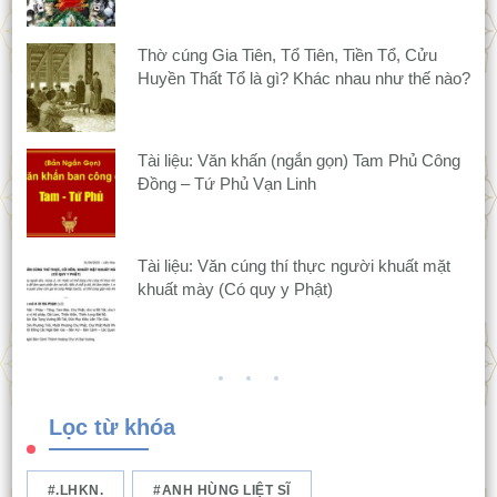
Thờ cúng Gia Tiên, Tổ Tiên, Tiền Tổ, Cửu
Huyền Thất Tổ là gì? Khác nhau như thế nào?
Tài liệu: Văn khấn (ngắn gọn) Tam Phủ Công
Đồng – Tứ Phủ Vạn Linh
Tài liệu: Văn cúng thí thực người khuất mặt
khuất mày (Có quy y Phật)
Lọc từ khóa
.LHKN.
ANH HÙNG LIỆT SĨ