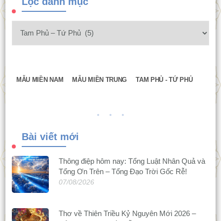
Lọc danh mục
MẪU MIỀN NAM
MẪU MIỀN TRUNG
TAM PHỦ - TỨ PHỦ
Bài viết mới
Thông điệp hôm nay: Tổng Luật Nhân Quả và
Tổng Ơn Trên – Tổng Đạo Trời Gốc Rễ!
07/08/2026
Thơ về Thiên Triều Kỷ Nguyên Mới 2026 –