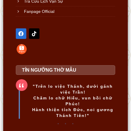
Tra Cứu Lịch Vạn Sự
Fanpage Official
TÍN NGƯỠNG THỜ MẪU
"Trên lo việc Thánh, dưới gánh
việc Trần!
Chăm lo chữ Hiếu, vun bồi chữ
Phúc!
Hành thiện tích Đức, noi gương
Thánh Tiên!"