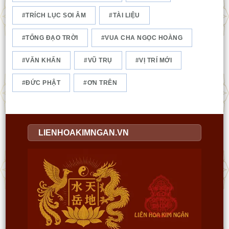
TRÍCH LỤC SOI ÂM
TÀI LIỆU
TỔNG ĐẠO TRỜI
VUA CHA NGỌC HOÀNG
VĂN KHẤN
VŨ TRỤ
VỊ TRÍ MỚI
ĐỨC PHẬT
ƠN TRÊN
LIENHOAKIMNGAN.VN